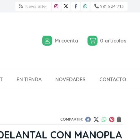
Newsletter
981 824 713
Mi cuenta
0
artículos
T
EN TIENDA
NOVEDADES
CONTACTO
COMPARTIR:
 DELANTAL CON MANOPLA