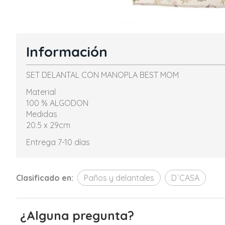
Información
SET DELANTAL CON MANOPLA BEST MOM
Material
100 % ALGODON
Medidas
20.5 x 29cm
Entrega 7-10 días
Clasificado en:
Paños y delantales
D´CASA
¿Alguna pregunta?