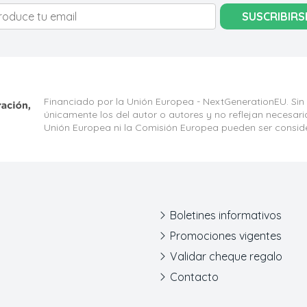
SUSCRIBIRS
Financiado por la Unión Europea - NextGenerationEU. Sin
únicamente los del autor o autores y no reflejan necesar
Unión Europea ni la Comisión Europea pueden ser consid
Boletines informativos
Promociones vigentes
Validar cheque regalo
Contacto