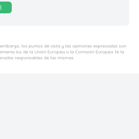
E
 embargo, los puntos de vista y las opiniones expresadas son
iamente los de la Unión Europea o la Comisión Europea. Ni la
eradas responsables de las mismas.