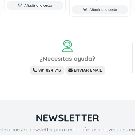
Añadir a la cesta
Añadir a la cesta
¿Necesitas ayuda?
981 824 713
ENVIAR EMAIL
NEWSLETTER
ete a nuestro newsletter para recibir ofertas y novedades exc