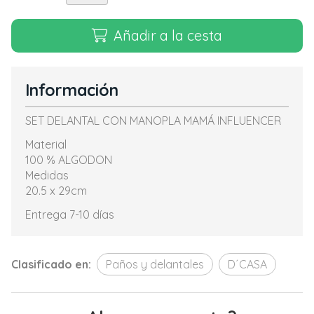
Añadir a la cesta
Información
SET DELANTAL CON MANOPLA MAMÁ INFLUENCER
Material
100 % ALGODON
Medidas
20.5 x 29cm
Entrega 7-10 días
Clasificado en:
Paños y delantales
D´CASA