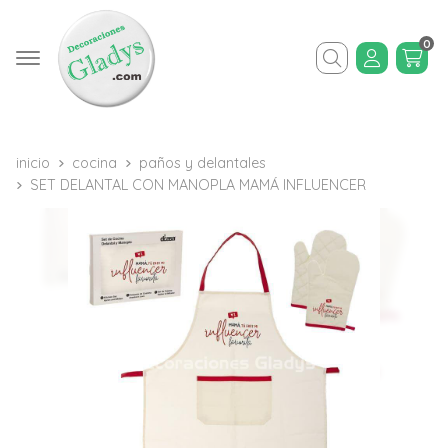
0
Buscar
inicio
cocina
paños y delantales
SET DELANTAL CON MANOPLA MAMÁ INFLUENCER