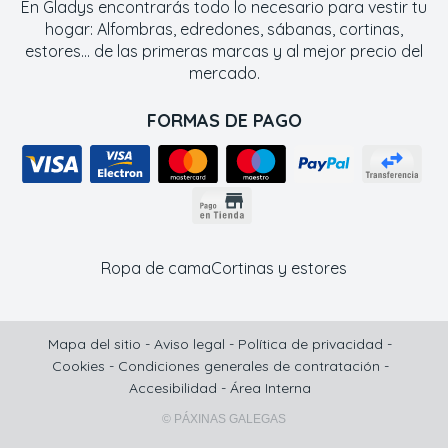
En Gladys encontrarás todo lo necesario para vestir tu
hogar: Alfombras, edredones, sábanas, cortinas,
estores... de las primeras marcas y al mejor precio del
mercado.
FORMAS DE PAGO
Ropa de cama
Cortinas y estores
Mapa del sitio
-
Aviso legal
-
Política de privacidad
-
Cookies
-
Condiciones generales de contratación
-
Accesibilidad
-
Área Interna
© PÁXINAS GALEGAS