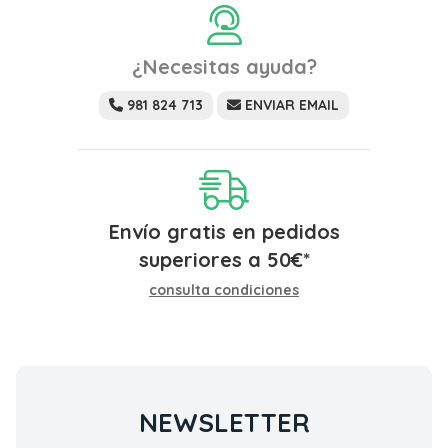
¿Necesitas ayuda?
981 824 713
ENVIAR EMAIL
Envío gratis en pedidos
superiores a
50
€
*
consulta condiciones
NEWSLETTER