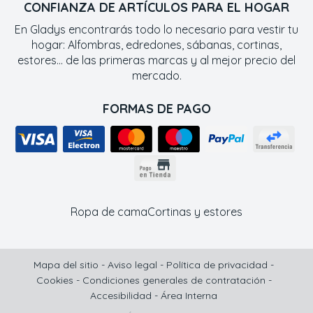
CONFIANZA DE ARTÍCULOS PARA EL HOGAR
En Gladys encontrarás todo lo necesario para vestir tu
hogar: Alfombras, edredones, sábanas, cortinas,
estores... de las primeras marcas y al mejor precio del
mercado.
FORMAS DE PAGO
Ropa de cama
Cortinas y estores
Mapa del sitio
-
Aviso legal
-
Política de privacidad
-
Cookies
-
Condiciones generales de contratación
-
Accesibilidad
-
Área Interna