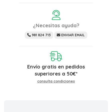
¿Necesitas ayuda?
981 824 713
ENVIAR EMAIL
Envío gratis en pedidos
superiores a
50
€
*
consulta condiciones