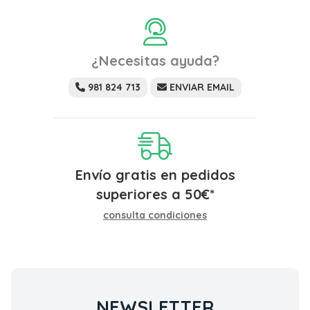
¿Necesitas ayuda?
981 824 713
ENVIAR EMAIL
Envío gratis en pedidos
superiores a
50
€
*
consulta condiciones
NEWSLETTER