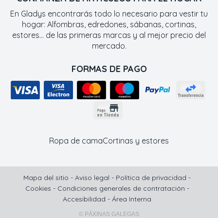
En Gladys encontrarás todo lo necesario para vestir tu
hogar: Alfombras, edredones, sábanas, cortinas,
estores... de las primeras marcas y al mejor precio del
mercado.
FORMAS DE PAGO
Ropa de cama
Cortinas y estores
Mapa del sitio
-
Aviso legal
-
Política de privacidad
-
Cookies
-
Condiciones generales de contratación
-
Accesibilidad
-
Área Interna
© PÁXINAS GALEGAS