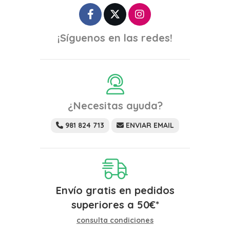
¡Síguenos en las redes!
¿Necesitas ayuda?
981 824 713
ENVIAR EMAIL
Envío gratis en pedidos
superiores a
50
€
*
consulta condiciones