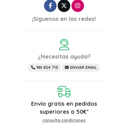
¡Síguenos en las redes!
¿Necesitas ayuda?
981 824 713
ENVIAR EMAIL
Envío gratis en pedidos
superiores a
50
€
*
consulta condiciones