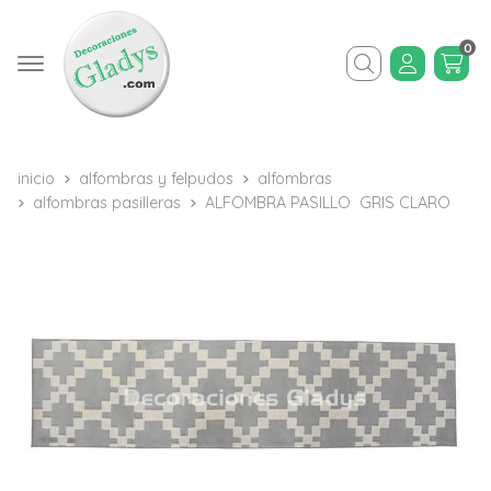
0
Buscar
inicio
alfombras y felpudos
alfombras
alfombras pasilleras
ALFOMBRA PASILLO GRIS CLARO