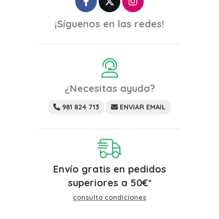
¡Síguenos en las redes!
¿Necesitas ayuda?
981 824 713
ENVIAR EMAIL
Envío gratis en pedidos
superiores a
50
€
*
consulta condiciones