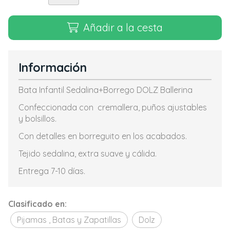
Añadir a la cesta
Información
Bata Infantil Sedalina+Borrego DOLZ Ballerina
Confeccionada con cremallera, puños ajustables
y bolsillos.
Con detalles en borreguito en los acabados.
Tejido sedalina, extra suave y cálida.
Entrega 7-10 días.
Clasificado en:
Pijamas , Batas y Zapatillas
Dolz