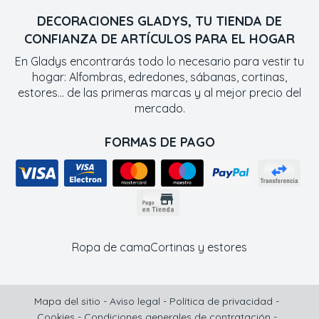
DECORACIONES GLADYS, TU TIENDA DE
CONFIANZA DE ARTÍCULOS PARA EL HOGAR
En Gladys encontrarás todo lo necesario para vestir tu
hogar: Alfombras, edredones, sábanas, cortinas,
estores... de las primeras marcas y al mejor precio del
mercado.
FORMAS DE PAGO
Ropa de cama
Cortinas y estores
Mapa del sitio
-
Aviso legal
-
Política de privacidad
-
Cookies
-
Condiciones generales de contratación
-