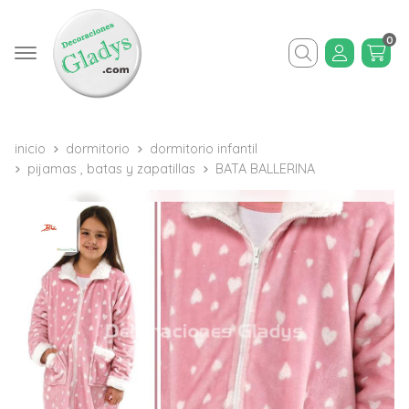
0
Buscar
inicio
dormitorio
dormitorio infantil
pijamas , batas y zapatillas
BATA BALLERINA