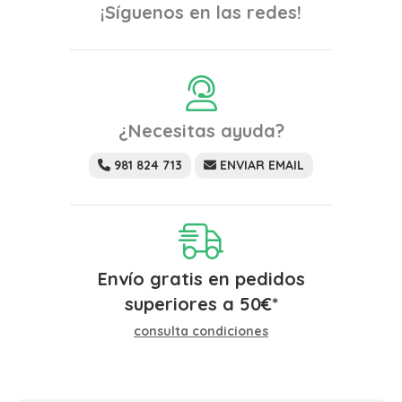
¡Síguenos en las redes!
¿Necesitas ayuda?
981 824 713
ENVIAR EMAIL
Envío gratis en pedidos
superiores a
50
€
*
consulta condiciones