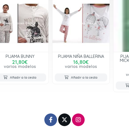
PIJAMA NIÑA BALLERINA
PIJAMA TWEEN CHICO
MICKEY JUNGLE 55499
16,80€
DISNEY
varios modelos
25,20€
varios modelos
Añadir a la cesta
Añadir a la cesta