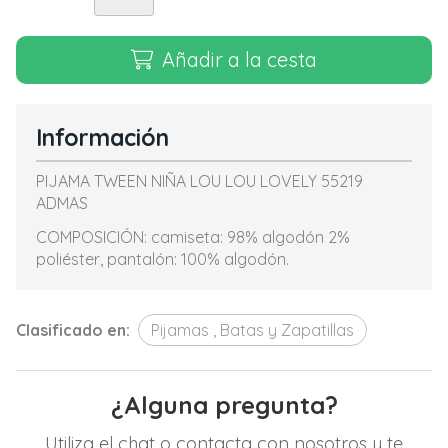
Añadir a la cesta
Información
PIJAMA TWEEN NIÑA LOU LOU LOVELY 55219
ADMAS
COMPOSICIÓN: camiseta: 98% algodón 2%
poliéster, pantalón: 100% algodón.
Clasificado en:
Pijamas , Batas y Zapatillas
¿Alguna pregunta?
Utiliza el chat o contacta con nosotros y te