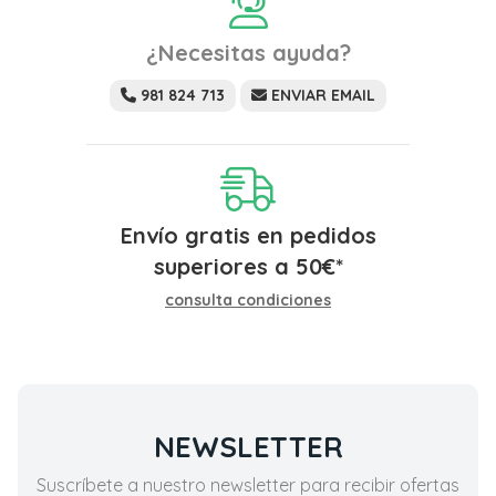
¿Necesitas ayuda?
981 824 713
ENVIAR EMAIL
Envío gratis en pedidos
superiores a
50
€
*
consulta condiciones
NEWSLETTER
Suscríbete a nuestro newsletter para recibir ofertas