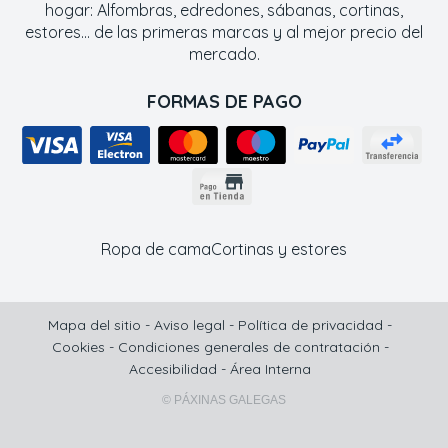
hogar: Alfombras, edredones, sábanas, cortinas,
estores... de las primeras marcas y al mejor precio del
mercado.
FORMAS DE PAGO
Ropa de cama
Cortinas y estores
Mapa del sitio
-
Aviso legal
-
Política de privacidad
-
Cookies
-
Condiciones generales de contratación
-
Accesibilidad
-
Área Interna
© PÁXINAS GALEGAS