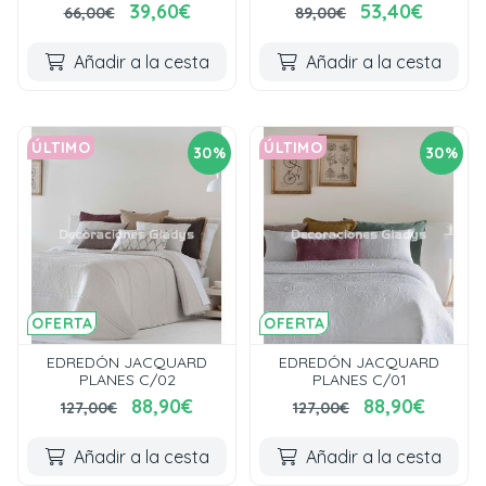
39,60€
53,40€
66,00€
89,00€
Añadir a la cesta
Añadir a la cesta
ÚLTIMO
ÚLTIMO
30%
30%
OFERTA
OFERTA
EDREDÓN JACQUARD
EDREDÓN JACQUARD
PLANES C/02
PLANES C/01
88,90€
88,90€
127,00€
127,00€
Añadir a la cesta
Añadir a la cesta