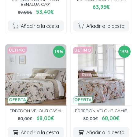
BENALUA C/01
63,95€
53,40€
89,00€
Añadir a la cesta
Añadir a la cesta
ÚLTIMO
ÚLTIMO
15%
15%
OFERTA
OFERTA
EDREDON VELOUR CASAL
EDREDON VELOUR GAMIR
68,00€
68,00€
80,00€
80,00€
Añadir a la cesta
Añadir a la cesta