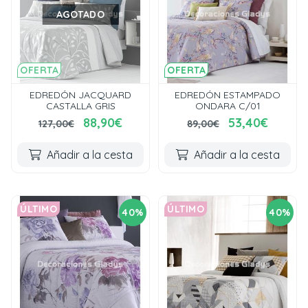
AGOTADO
OFERTA
OFERTA
EDREDÓN JACQUARD
EDREDÓN ESTAMPADO
CASTALLA GRIS
ONDARA C/01
88,90€
53,40€
127,00€
89,00€
Añadir a la cesta
Añadir a la cesta
ÚLTIMO
ÚLTIMO
40%
40%