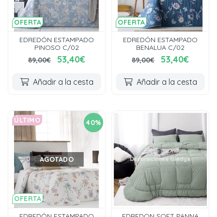
OFERTA
OFERTA
EDREDÓN ESTAMPADO
EDREDÓN ESTAMPADO
PINOSO C/02
BENALUA C/02
53,40€
53,40€
89,00€
89,00€
Añadir a la cesta
Añadir a la cesta
ÚLTIMO
40%
AGOTADO
OFERTA
EDREDÓN ESTAMPADO
EDREDON SOFT PANNA