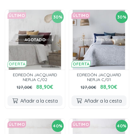
ÚLTIMO
ÚLTIMO
30%
30%
AGOTADO
OFERTA
OFERTA
EDREDÓN JACQUARD
EDREDÓN JACQUARD
NERJA C/02
NERJA C/01
88,90€
88,90€
127,00€
127,00€
Añadir a la cesta
Añadir a la cesta
ÚLTIMO
ÚLTIMO
40%
40%