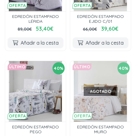
OFERTA
OFERTA
EDREDÓN ESTAMPADO
EDREDÓN ESTAMPADO
LÉRIDA
EJIDO C/01
53,40€
39,60€
89,00€
66,00€
Añadir a la cesta
Añadir a la cesta
ÚLTIMO
ÚLTIMO
40%
40%
AGOTADO
OFERTA
OFERTA
EDREDÓN ESTAMPADO
EDREDÓN ESTAMPADO
PEGO
MURO