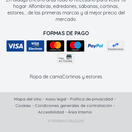
hogar: Alfombras, edredones, sábanas, cortinas,
estores... de las primeras marcas y al mejor precio del
mercado.
FORMAS DE PAGO
Ropa de cama
Cortinas y estores
Mapa del sitio
-
Aviso legal
-
Política de privacidad
-
Cookies
-
Condiciones generales de contratación
-
Accesibilidad
-
Área Interna
© PÁXINAS GALEGAS