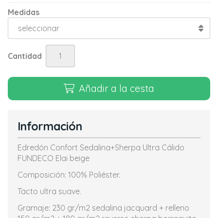
Medidas
Cantidad
Añadir a la cesta
Información
Edredón Confort Sedalina+Sherpa Ultra Cálido
FUNDECO Elai beige
Composición: 100% Poliéster.
Tacto ultra suave.
Gramaje: 230 gr/m2 sedalina jacquard + relleno