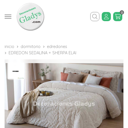
0
Buscar
inicio
dormitorio
edredones
EDREDON SEDALINA + SHERPA ELAI