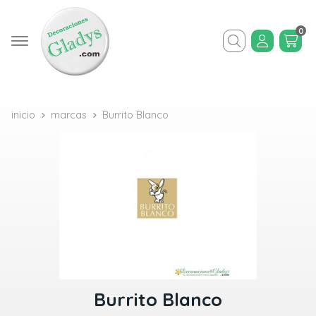
0
Buscar
inicio
marcas
Burrito Blanco
Burrito Blanco