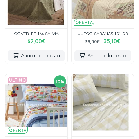
OFERTA
COVERLET 166 SALVIA
JUEGO SABANAS 101-08
62,00€
35,10€
39,00€
Añadir a la cesta
Añadir a la cesta
ÚLTIMO
10%
OFERTA