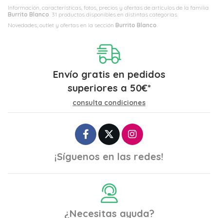
Información, características, fotos, precios y ofertas de artículos de la familia
Burrito Blanco
. 31 productos disponibles en distintas categorías.
Novedades, outlet y ofertas en la sección
Burrito Blanco
.
Envío gratis en pedidos
superiores a
50
€
*
consulta condiciones
¡Síguenos en las redes!
¿Necesitas ayuda?