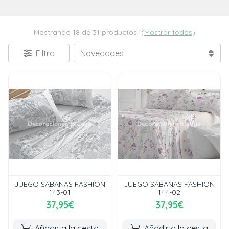
Mostrando 18 de 31 productos
(
Mostrar todos
)
Filtro
JUEGO SABANAS FASHION
JUEGO SABANAS FASHION
143-01
144-02
37,95€
37,95€
Añadir a la cesta
Añadir a la cesta