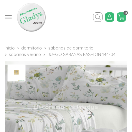
0
Buscar
inicio
dormitorio
sábanas de dormitorio
sabanas verano
JUEGO SABANAS FASHION 144-04