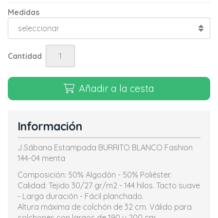
Medidas
Cantidad
Añadir a la cesta
Información
J.Sábana Estampada BURRITO BLANCO Fashion
144-04 menta
Composición: 50% Algodón - 50% Poliéster.
Calidad: Tejido 30/27 gr/m2 - 144 hilos. Tacto suave
- Larga duración - Fácil planchado.
Altura máxima de colchón de 32 cm. Válido para
colchones con largos de 190 y 200 cm.