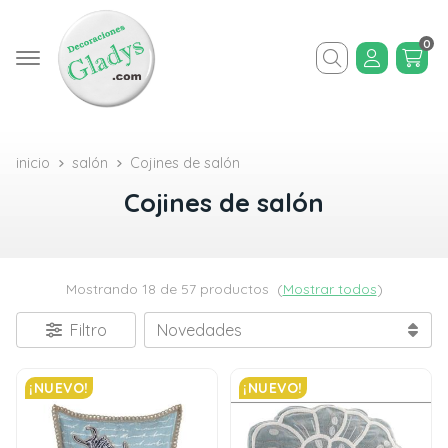
0
Buscar
inicio
salón
Cojines de salón
Cojines de salón
Mostrando 18 de 57 productos
(
Mostrar todos
)
Filtro
¡NUEVO!
¡NUEVO!