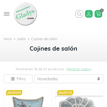
0
Buscar
inicio
salón
Cojines de salón
Cojines de salón
Mostrando 18 de 57 productos
(
Mostrar todos
)
Filtro
¡NUEVO!
¡NUEVO!