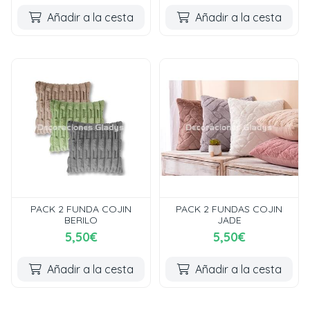
Añadir a la cesta
Añadir a la cesta
PACK 2 FUNDA COJIN
PACK 2 FUNDAS COJIN
BERILO
JADE
5,50€
5,50€
Añadir a la cesta
Añadir a la cesta