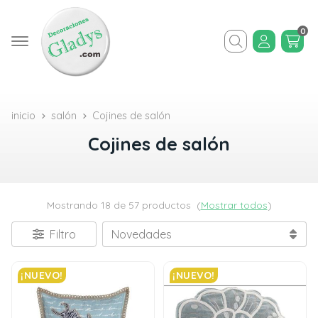
0
Buscar
inicio
salón
Cojines de salón
Cojines de salón
Mostrando 18 de 57 productos
(
Mostrar todos
)
Filtro
¡NUEVO!
¡NUEVO!