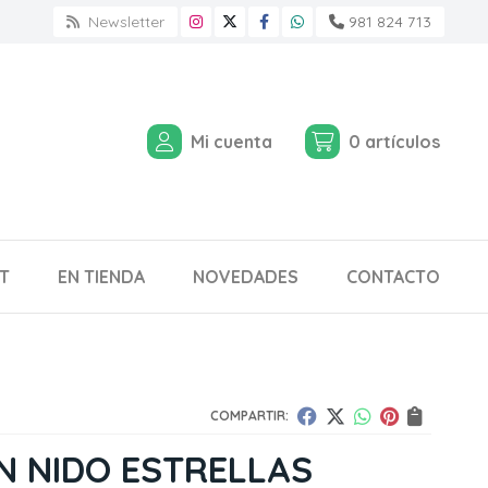
Newsletter
981 824 713
Mi cuenta
0
artículos
T
EN TIENDA
NOVEDADES
CONTACTO
COMPARTIR:
N NIDO ESTRELLAS