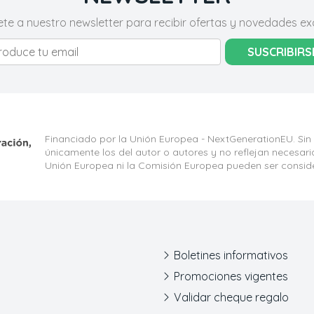
ete a nuestro newsletter para recibir ofertas y novedades exc
SUSCRIBIRS
Financiado por la Unión Europea - NextGenerationEU. Sin
únicamente los del autor o autores y no reflejan necesar
Unión Europea ni la Comisión Europea pueden ser consid
Boletines informativos
Promociones vigentes
Validar cheque regalo