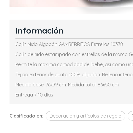
Información
Cojín Nido Algodón GAMBERRITOS Estrellas 10378
Cojín de nido estampado con estrellas de la marca G
Permite la máxima comodidad del bebé, así como una 
Tejido exterior de punto 100% algodón. Relleno interio
Medida base: 76x39 cm. Medida total: 86x50 cm.
Entrega 7-10 días
Clasificado en:
Decoración y artículos de regalo