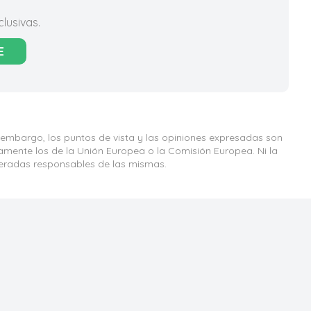
lusivas.
E
 embargo, los puntos de vista y las opiniones expresadas son
iamente los de la Unión Europea o la Comisión Europea. Ni la
eradas responsables de las mismas.