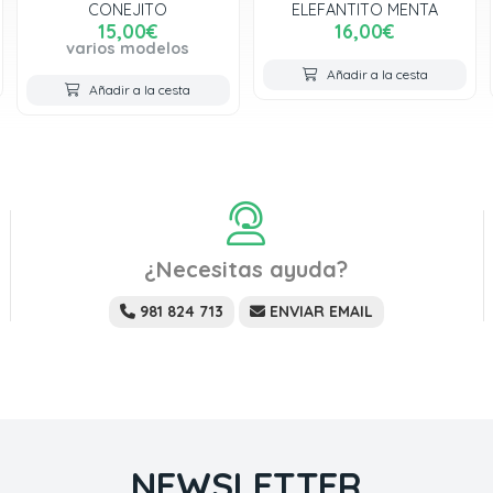
CONEJITO
ELEFANTITO MENTA
15,00€
16,00€
varios modelos
Añadir a la cesta
Añadir a la cesta
¿Necesitas ayuda?
981 824 713
ENVIAR EMAIL
NEWSLETTER