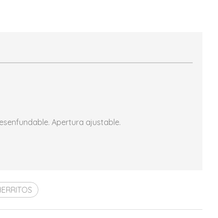
 desenfundable. Apertura ajustable.
ERRITOS