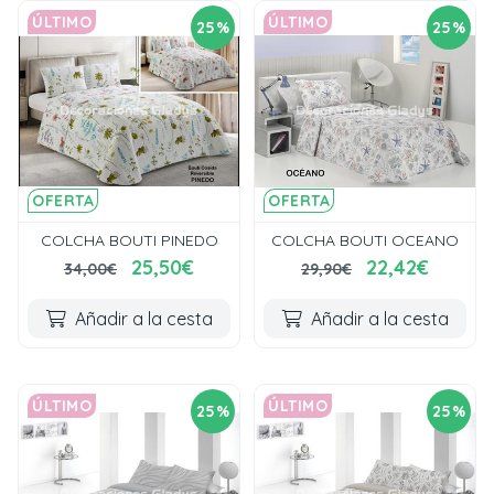
ÚLTIMO
ÚLTIMO
25%
25%
OFERTA
OFERTA
COLCHA BOUTI PINEDO
COLCHA BOUTI OCEANO
25,50€
22,42€
34,00€
29,90€
Añadir a la cesta
Añadir a la cesta
ÚLTIMO
ÚLTIMO
25%
25%