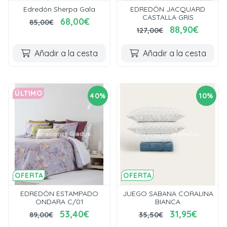
Edredón Sherpa Gala
EDREDÓN JACQUARD
CASTALLA GRIS
68,00€
85,00€
88,90€
127,00€
Añadir a la cesta
Añadir a la cesta
ÚLTIMO
40%
10%
OFERTA
OFERTA
EDREDÓN ESTAMPADO
JUEGO SABANA CORALINA
ONDARA C/01
BIANCA
53,40€
31,95€
89,00€
35,50€