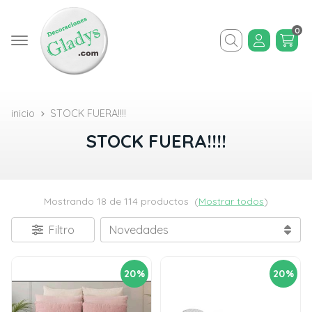
0
Buscar
inicio
STOCK FUERA!!!!
STOCK FUERA!!!!
Mostrando 18 de 114 productos
(
Mostrar todos
)
Filtro
20%
20%