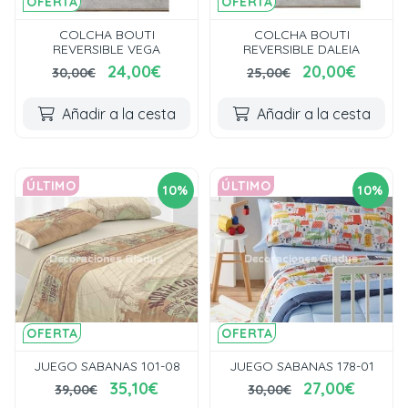
OFERTA
OFERTA
COLCHA BOUTI
COLCHA BOUTI
REVERSIBLE VEGA
REVERSIBLE DALEIA
24,00€
20,00€
30,00€
25,00€
Añadir a la cesta
Añadir a la cesta
ÚLTIMO
ÚLTIMO
10%
10%
OFERTA
OFERTA
JUEGO SABANAS 101-08
JUEGO SABANAS 178-01
35,10€
27,00€
39,00€
30,00€