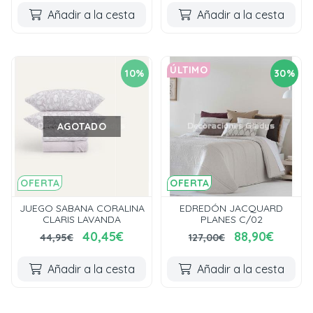
Añadir a la cesta
Añadir a la cesta
ÚLTIMO
10%
30%
AGOTADO
OFERTA
OFERTA
JUEGO SABANA CORALINA
EDREDÓN JACQUARD
CLARIS LAVANDA
PLANES C/02
40,45€
88,90€
44,95€
127,00€
Añadir a la cesta
Añadir a la cesta