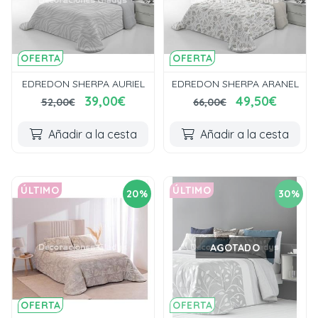
OFERTA
OFERTA
EDREDON SHERPA AURIEL
EDREDON SHERPA ARANEL
39,00€
49,50€
52,00€
66,00€
Añadir a la cesta
Añadir a la cesta
ÚLTIMO
ÚLTIMO
20%
30%
AGOTADO
OFERTA
OFERTA