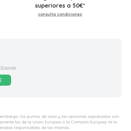
superiores a
50
€
*
consulta condiciones
lusivas.
E
 embargo, los puntos de vista y las opiniones expresadas son
iamente los de la Unión Europea o la Comisión Europea. Ni la
eradas responsables de las mismas.