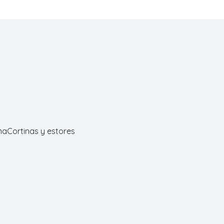
ma
Cortinas y estores