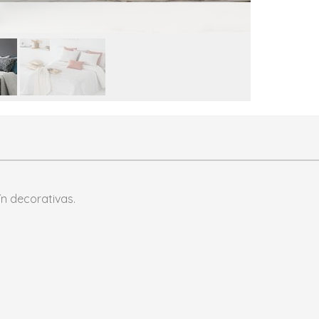
ín decorativas.