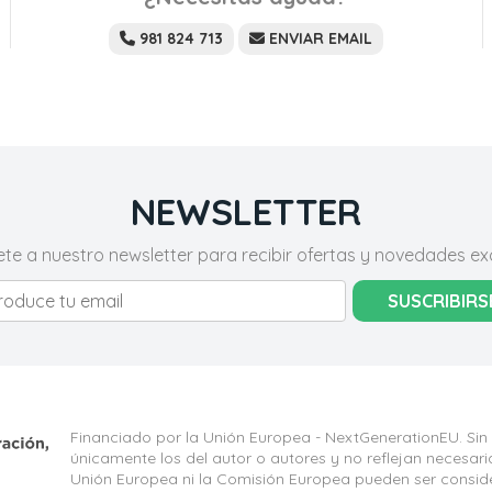
981 824 713
ENVIAR EMAIL
NEWSLETTER
ete a nuestro newsletter para recibir ofertas y novedades exc
SUSCRIBIRS
Financiado por la Unión Europea - NextGenerationEU. Sin
únicamente los del autor o autores y no reflejan necesar
Unión Europea ni la Comisión Europea pueden ser consid