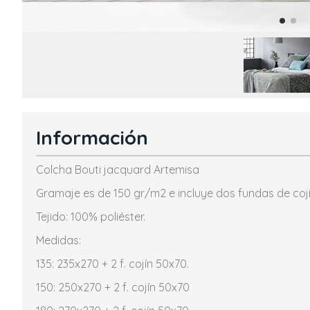
Información
Colcha Bouti jacquard Artemisa
Gramaje es de 150 gr/m2 e incluye dos fundas de coj
Tejido: 100% poliéster.
Medidas:
135: 235x270 + 2 f. cojín 50x70.
150: 250x270 + 2 f. cojín 50x70