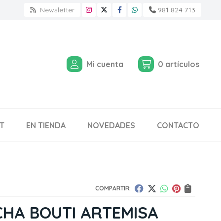
Newsletter
981 824 713
Mi cuenta
0
artículos
T
EN TIENDA
NOVEDADES
CONTACTO
COMPARTIR:
HA BOUTI ARTEMISA