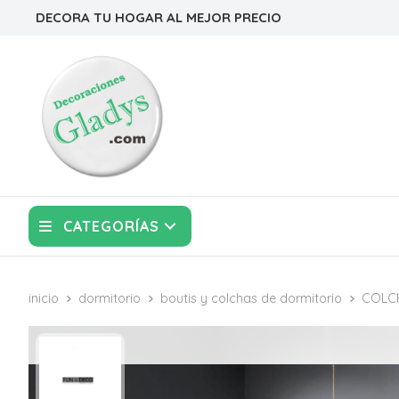
DECORA TU HOGAR AL MEJOR PRECIO
CATEGORÍAS
inicio
dormitorio
boutis y colchas de dormitorio
COLCH