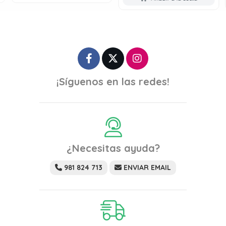
¡Síguenos en las redes!
¿Necesitas ayuda?
981 824 713
ENVIAR EMAIL