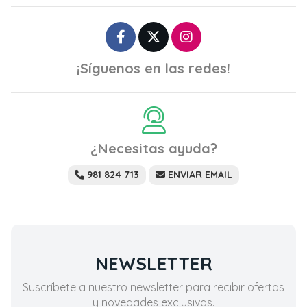
¡Síguenos en las redes!
¿Necesitas ayuda?
981 824 713
ENVIAR EMAIL
NEWSLETTER
Suscríbete a nuestro newsletter para recibir ofertas
y novedades exclusivas.