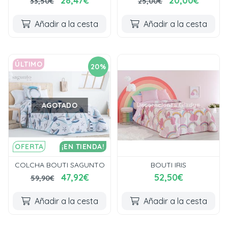
28,47€
20,00€
33,50€
25,00€
Añadir a la cesta
Añadir a la cesta
ÚLTIMO
20%
AGOTADO
OFERTA
¡EN TIENDA!
COLCHA BOUTI SAGUNTO
BOUTI IRIS
47,92€
52,50€
59,90€
Añadir a la cesta
Añadir a la cesta