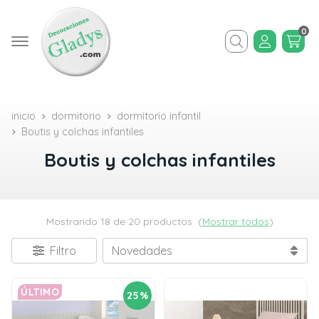
0
Buscar
inicio
dormitorio
dormitorio infantil
Boutis y colchas infantiles
Boutis y colchas infantiles
Mostrando 18 de 20 productos
(
Mostrar todos
)
Filtro
ÚLTIMO
25%