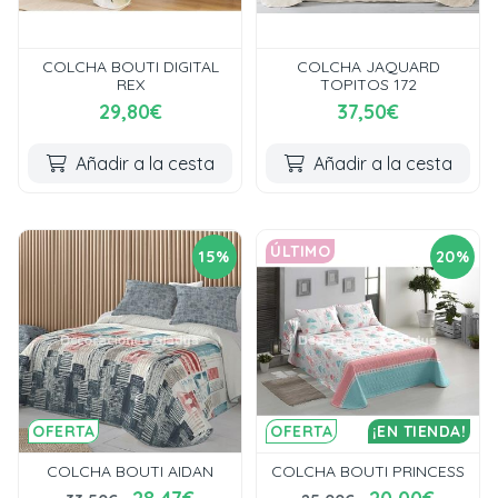
COLCHA BOUTI DIGITAL
COLCHA JAQUARD
REX
TOPITOS 172
29,80€
37,50€
Añadir a la cesta
Añadir a la cesta
ÚLTIMO
15%
20%
OFERTA
OFERTA
¡EN TIENDA!
COLCHA BOUTI AIDAN
COLCHA BOUTI PRINCESS