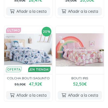
28,47€
20,00€
33,50€
25,00€
Añadir a la cesta
Añadir a la cesta
ÚLTIMO
20%
OFERTA
¡EN TIENDA!
COLCHA BOUTI SAGUNTO
BOUTI IRIS
47,92€
52,50€
59,90€
Añadir a la cesta
Añadir a la cesta