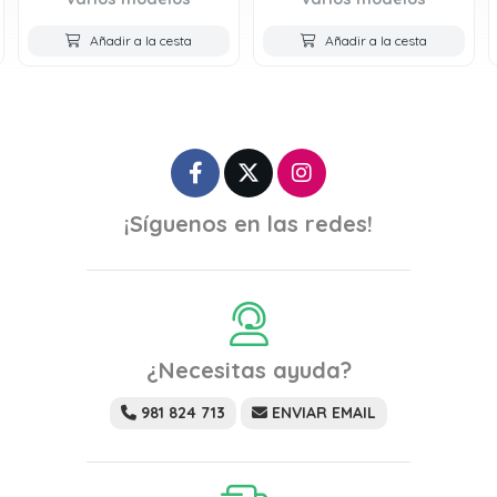
Añadir a la cesta
Añadir a la cesta
¡Síguenos en las redes!
¿Necesitas ayuda?
981 824 713
ENVIAR EMAIL