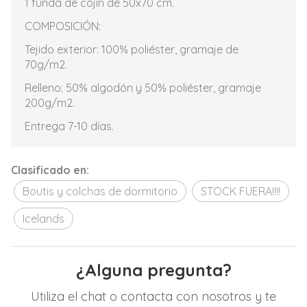
1 funda de cojín de 50x70 cm.
COMPOSICIÓN:
Tejido exterior: 100% poliéster, gramaje de
70g/m2.
Relleno: 50% algodón y 50% poliéster, gramaje
200g/m2.
Entrega 7-10 días.
Clasificado en:
Boutis y colchas de dormitorio
STOCK FUERA!!!!
Icelands
¿Alguna pregunta?
Utiliza el chat o contacta con nosotros y te