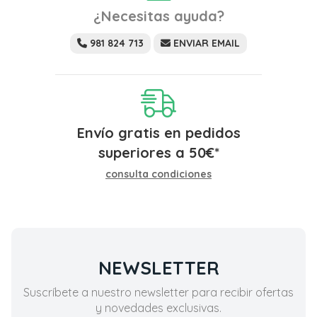
¿Necesitas ayuda?
981 824 713
ENVIAR EMAIL
Envío gratis en pedidos
superiores a
50
€
*
consulta condiciones
NEWSLETTER
Suscríbete a nuestro newsletter para recibir ofertas
y novedades exclusivas.