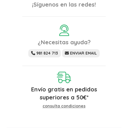
¡Síguenos en las redes!
¿Necesitas ayuda?
981 824 713
ENVIAR EMAIL
Envío gratis en pedidos
superiores a
50
€
*
consulta condiciones