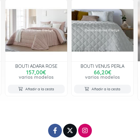
BOUTI VENUS PERLA
COLCHA BOUTI JULIA
ROBERTS GRIS
66,20€
37,00€
varios modelos
varios modelos
Añadir a la cesta
Añadir a la cesta