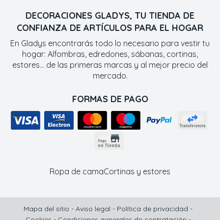
DECORACIONES GLADYS, TU TIENDA DE
CONFIANZA DE ARTÍCULOS PARA EL HOGAR
En Gladys encontrarás todo lo necesario para vestir tu
hogar: Alfombras, edredones, sábanas, cortinas,
estores... de las primeras marcas y al mejor precio del
mercado.
FORMAS DE PAGO
Ropa de cama
Cortinas y estores
Mapa del sitio
-
Aviso legal
-
Política de privacidad
-
Cookies
-
Condiciones generales de contratación
-