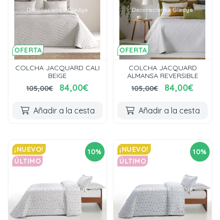
OFERTA
OFERTA
COLCHA JACQUARD CALI
COLCHA JACQUARD
BEIGE
ALMANSA REVERSIBLE
84,00€
84,00€
105,00€
105,00€
Añadir a la cesta
Añadir a la cesta
¡NUEVO!
¡NUEVO!
10%
10%
ÚLTIMO
ÚLTIMO