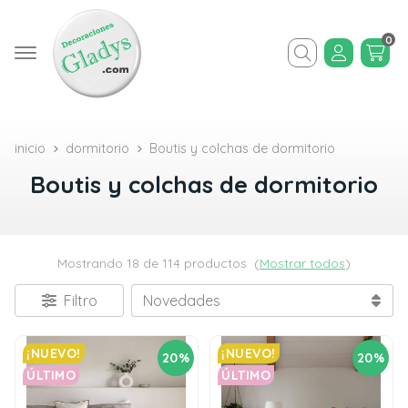
0
Buscar
inicio
dormitorio
Boutis y colchas de dormitorio
Boutis y colchas de dormitorio
Mostrando 18 de 114 productos
(
Mostrar todos
)
Filtro
¡NUEVO!
¡NUEVO!
20%
20%
ÚLTIMO
ÚLTIMO