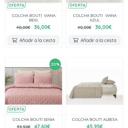
OFERTA
OFERTA
COLCHA BOUTI VIANA
COLCHA BOUTI VIANA
BEIG
AZUL
36,00€
36,00€
40,00€
40,00€
Añadir a la cesta
Añadir a la cesta
20%
OFERTA
COLCHA BOUTI SENIA
COLCHA BOUTI ALBESA
47,60€
45,95€
59,50€