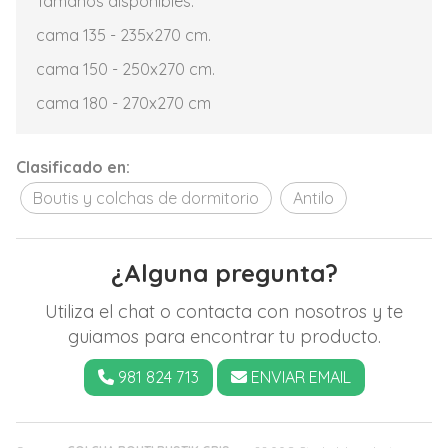
Tamaños disponibles:
cama 135 - 235x270 cm.
cama 150 - 250x270 cm.
cama 180 - 270x270 cm
Clasificado en:
Boutis y colchas de dormitorio
Antilo
¿Alguna pregunta?
Utiliza el chat o contacta con nosotros y te
guiamos para encontrar tu producto.
981 824 713
ENVIAR EMAIL