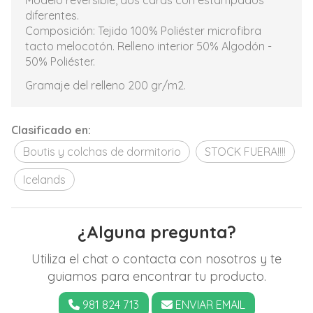
Modelo reversible, dos caras con estampados
diferentes.
Composición: Tejido 100% Poliéster microfibra
tacto melocotón. Relleno interior 50% Algodón -
50% Poliéster.
Gramaje del relleno 200 gr/m2.
Clasificado en:
Boutis y colchas de dormitorio
STOCK FUERA!!!!
Icelands
¿Alguna pregunta?
Utiliza el chat o contacta con nosotros y te
guiamos para encontrar tu producto.
981 824 713
ENVIAR EMAIL