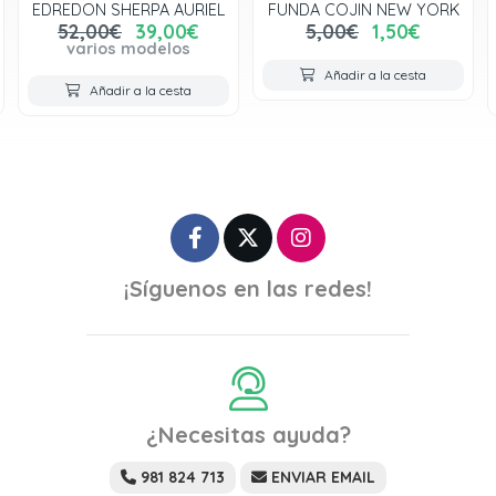
EDREDON SHERPA AURIEL
FUNDA COJIN NEW YORK
52,00€
39,00€
5,00€
1,50€
varios modelos
Añadir a la cesta
Añadir a la cesta
¡Síguenos en las redes!
¿Necesitas ayuda?
981 824 713
ENVIAR EMAIL