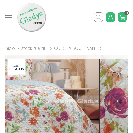
0
Buscar
inicio
stock fuera!!!!
COLCHA BOUTI NANTES