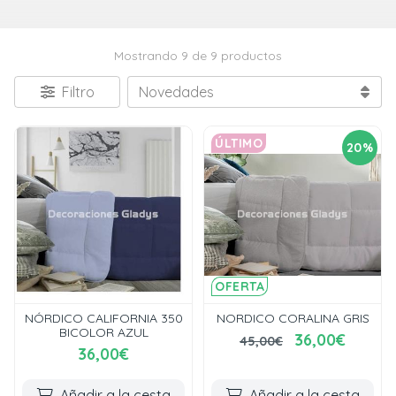
Mostrando 9 de 9 productos
Filtro
ÚLTIMO
20%
OFERTA
NÓRDICO CALIFORNIA 350
NORDICO CORALINA GRIS
BICOLOR AZUL
36,00€
45,00€
36,00€
Añadir a la cesta
Añadir a la cesta