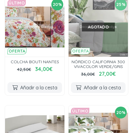
ÚLTIMO
20%
25%
AGOTADO
OFERTA
OFERTA
COLCHA BOUTI NANTES
NÓRDICO CALIFORNIA 300
VIVACOLOR VERDE/GRIS
34,00€
42,50€
27,00€
36,00€
Añadir a la cesta
Añadir a la cesta
ÚLTIMO
20%