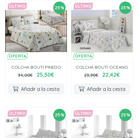
ÚLTIMO
ÚLTIMO
25%
25%
OFERTA
OFERTA
COLCHA BOUTI PINEDO
COLCHA BOUTI OCEANO
25,50€
22,42€
34,00€
29,90€
Añadir a la cesta
Añadir a la cesta
ÚLTIMO
ÚLTIMO
25%
25%