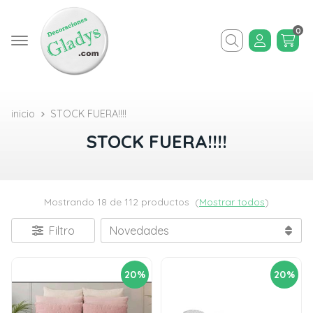
0
Buscar
inicio
STOCK FUERA!!!!
STOCK FUERA!!!!
Mostrando 18 de 112 productos
(
Mostrar todos
)
Filtro
20%
20%