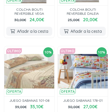
OFERTA
OFERTA
COLCHA BOUTI
COLCHA BOUTI
REVERSIBLE VEGA
REVERSIBLE DALEIA
24,00€
20,00€
30,00€
25,00€
Añadir a la cesta
Añadir a la cesta
ÚLTIMO
ÚLTIMO
10%
10%
OFERTA
OFERTA
JUEGO SABANAS 101-08
JUEGO SABANAS 178-01
35,10€
27,00€
39,00€
30,00€