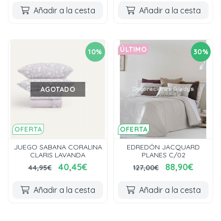
Añadir a la cesta
Añadir a la cesta
ÚLTIMO
10%
30%
AGOTADO
OFERTA
OFERTA
JUEGO SABANA CORALINA
EDREDÓN JACQUARD
CLARIS LAVANDA
PLANES C/02
40,45€
88,90€
44,95€
127,00€
Añadir a la cesta
Añadir a la cesta