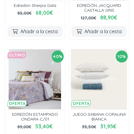
Edredón Sherpa Gala
EDREDÓN JACQUARD
CASTALLA GRIS
68,00€
85,00€
88,90€
127,00€
Añadir a la cesta
Añadir a la cesta
ÚLTIMO
40%
10%
OFERTA
OFERTA
EDREDÓN ESTAMPADO
JUEGO SABANA CORALINA
ONDARA C/01
BIANCA
53,40€
31,95€
89,00€
35,50€