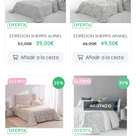
OFERTA
OFERTA
EDREDON SHERPA AURIEL
EDREDON SHERPA ARANEL
39,00€
49,50€
52,00€
66,00€
Añadir a la cesta
Añadir a la cesta
ÚLTIMO
ÚLTIMO
20%
30%
AGOTADO
OFERTA
OFERTA