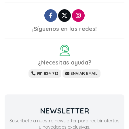
¡Síguenos en las redes!
¿Necesitas ayuda?
981 824 713
ENVIAR EMAIL
NEWSLETTER
Suscríbete a nuestro newsletter para recibir ofertas
y novedades exclusivas.