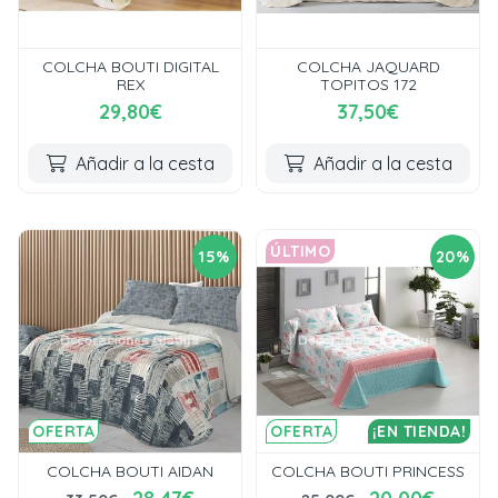
COLCHA BOUTI DIGITAL
COLCHA JAQUARD
REX
TOPITOS 172
29,80€
37,50€
Añadir a la cesta
Añadir a la cesta
ÚLTIMO
15%
20%
OFERTA
OFERTA
¡EN TIENDA!
COLCHA BOUTI AIDAN
COLCHA BOUTI PRINCESS