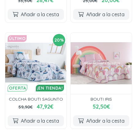
28,47€
20,00€
33,50€
25,00€
Añadir a la cesta
Añadir a la cesta
ÚLTIMO
20%
OFERTA
¡EN TIENDA!
COLCHA BOUTI SAGUNTO
BOUTI IRIS
47,92€
52,50€
59,90€
Añadir a la cesta
Añadir a la cesta