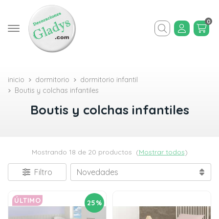
0
Buscar
inicio
dormitorio
dormitorio infantil
Boutis y colchas infantiles
Boutis y colchas infantiles
Mostrando 18 de 20 productos
(
Mostrar todos
)
Filtro
ÚLTIMO
25%