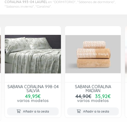
CORALINA 993-04 LAUREL
en "DORMITORIO", "Sábanas de dormitorio",
"Sabanas invierno", "Coralina".
SABANA CORALINA 998-04
SABANA CORALINA
SALVIA
MADIAN
49,95€
44,90€
35,92€
varios modelos
varios modelos
Añadir a la cesta
Añadir a la cesta