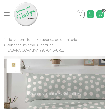
0
Buscar
inicio
dormitorio
sábanas de dormitorio
sabanas invierno
coralina
SABANA CORALINA 993-04 LAUREL