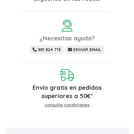
¿Necesitas ayuda?
981 824 713
ENVIAR EMAIL
Envío gratis en pedidos
superiores a
50
€
*
consulta condiciones