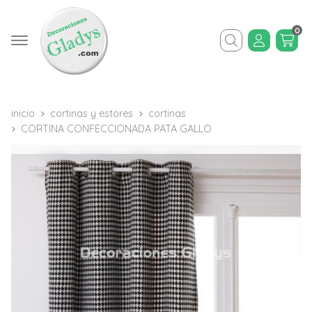
0
Buscar
inicio
cortinas y estores
cortinas
CORTINA CONFECCIONADA PATA GALLO