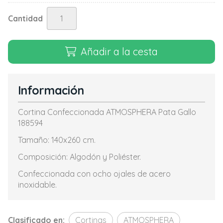
Cantidad
Añadir a la cesta
Información
Cortina Confeccionada ATMOSPHERA Pata Gallo
188594
Tamaño: 140x260 cm.
Composición: Algodón y Poliéster.
Confeccionada con ocho ojales de acero
inoxidable.
Clasificado en:
Cortinas
ATMOSPHERA