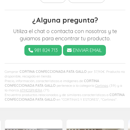
¿Alguna pregunta?
Utiliza el chat o contacta con nosotros y te
guiamos para encontrar tu producto.
981 824 713
ENVIAR EMAIL
Comprar
CORTINA CONFECCIONADA PATA GALLO
por
37,90
€
. Producto no
disponible, recogida en tienda.
Precio, información, características e imágenes de
CORTINA
CONFECCIONADA PATA GALLO
pertenece a la categoría
Cortinas
(39) y a
la marca
ATMOSPHERA
(71).
Encuentra productos relacionados y de similares características a
CORTINA
CONFECCIONADA PATA GALLO
en "CORTINAS Y ESTORES", "Cortinas".