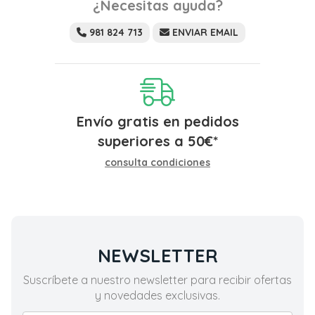
¿Necesitas ayuda?
981 824 713
ENVIAR EMAIL
Envío gratis en pedidos
superiores a
50
€
*
consulta condiciones
NEWSLETTER
Suscríbete a nuestro newsletter para recibir ofertas
y novedades exclusivas.