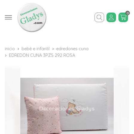
0
Buscar
inicio
bebé e infantil
edredones cuna
EDREDON CUNA 3PZS 292 ROSA