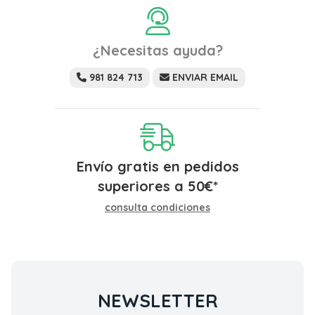
¿Necesitas ayuda?
981 824 713
ENVIAR EMAIL
Envío gratis en pedidos
superiores a
50
€
*
consulta condiciones
NEWSLETTER