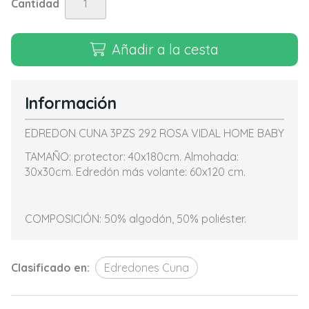
Cantidad
Añadir a la cesta
Información
EDREDON CUNA 3PZS 292 ROSA VIDAL HOME BABY
TAMAÑO: protector: 40x180cm. Almohada:
30x30cm. Edredón más volante: 60x120 cm.
COMPOSICIÓN: 50% algodón, 50% poliéster.
Clasificado en:
Edredones Cuna