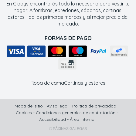
En Gladys encontrarás todo lo necesario para vestir tu
hogar: Alfombras, edredones, sábanas, cortinas,
estores... de las primeras marcas y al mejor precio del
mercado.
FORMAS DE PAGO
Ropa de cama
Cortinas y estores
Mapa del sitio
-
Aviso legal
-
Política de privacidad
-
Cookies
-
Condiciones generales de contratación
-
Accesibilidad
-
Área Interna
© PÁXINAS GALEGAS