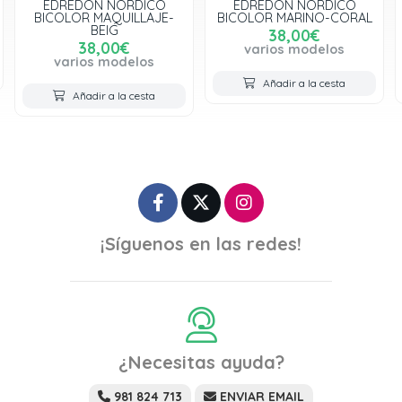
EDREDON NORDICO
EDREDON NORDICO
BICOLOR MARINO-CORAL
DANES
38,00€
65,90€
varios modelos
varios modelos
Añadir a la cesta
Añadir a la cesta
¡Síguenos en las redes!
¿Necesitas ayuda?
981 824 713
ENVIAR EMAIL