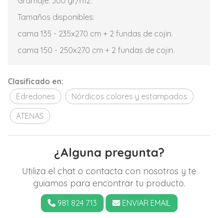
Gramaje: 300 gr/m2.
Tamaños disponibles:
cama 135 - 235x270 cm + 2 fundas de cojin.
cama 150 - 250x270 cm + 2 fundas de cojin.
Clasificado en:
Edredones
Nórdicos colores y estampados
ATENAS
¿Alguna pregunta?
Utiliza el chat o contacta con nosotros y te
guiamos para encontrar tu producto.
981 824 713
ENVIAR EMAIL