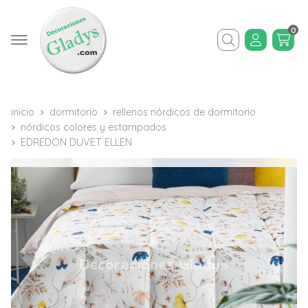
0
Buscar
inicio
dormitorio
rellenos nórdicos de dormitorio
nórdicos colores y estampados
EDREDON DUVET ELLEN