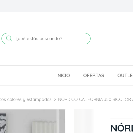
Buscar
INICIO
OFERTAS
OUTLE
cos colores y estampados
NÓRDICO CALIFORNIA 350 BICOLOR 
NÓRD