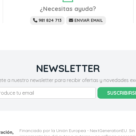
¿Necesitas ayuda?
981 824 713
ENVIAR EMAIL
NEWSLETTER
ete a nuestro newsletter para recibir ofertas y novedades exc
SUSCRIBIRS
Financiado por la Unión Europea - NextGenerationEU. Sin