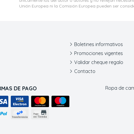
únicamente los del autor o autores y no reflejan necesar
Unión Europea ni la Comisión Europea pueden ser consid
Boletines informativos
Promociones vigentes
Validar cheque regalo
Contacto
RMAS DE PAGO
Ropa de ca