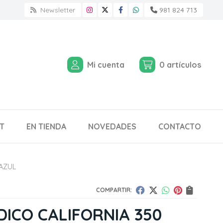
Newsletter
981 824 713
Mi cuenta
0
artículos
T
EN TIENDA
NOVEDADES
CONTACTO
AZUL
COMPARTIR:
ICO CALIFORNIA 350