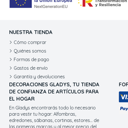
NUESTRA TIENDA
Cómo comprar
Quiénes somos
Formas de pago
Gastos de envío
Garantía y devoluciones
DECORACIONES GLADYS, TU TIENDA
FO
DE CONFIANZA DE ARTÍCULOS PARA
EL HOGAR
En Gladys encontrarás todo lo necesario
para vestir tu hogar: Alfombras,
edredones, sábanas, cortinas, estores... de
las primeras marcas y al mejor precio del