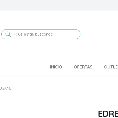
Buscar
INICIO
OFERTAS
OUTLE
USANE
EDR