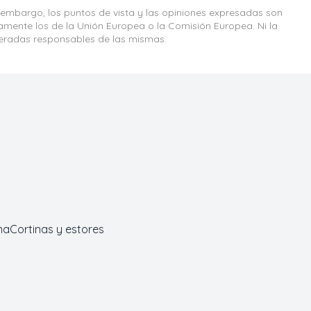
 embargo, los puntos de vista y las opiniones expresadas son
iamente los de la Unión Europea o la Comisión Europea. Ni la
eradas responsables de las mismas.
ma
Cortinas y estores