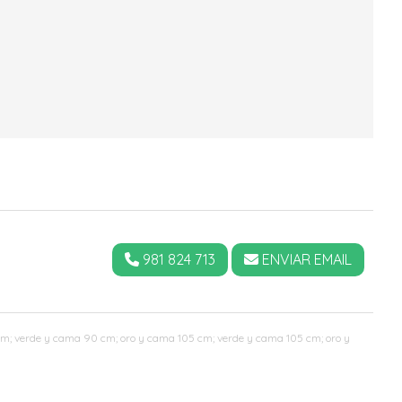
981 824 713
ENVIAR EMAIL
0 cm; verde y cama 90 cm; oro y cama 105 cm; verde y cama 105 cm; oro y