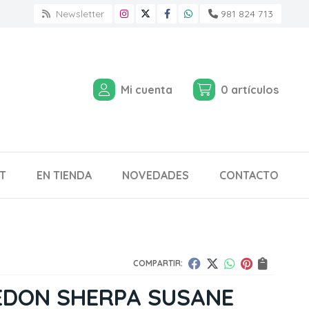
Newsletter
981 824 713
Mi cuenta
0
artículos
T
EN TIENDA
NOVEDADES
CONTACTO
COMPARTIR:
EDON SHERPA SUSANE