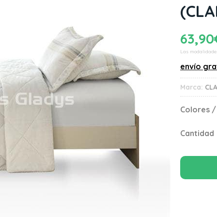
(CLA
63,90
Las modalidade
envío gra
Marca:
CLA
Colores /
Cantidad