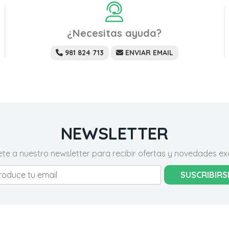
¿Necesitas ayuda?
981 824 713
ENVIAR EMAIL
NEWSLETTER
ete a nuestro newsletter para recibir ofertas y novedades exc
SUSCRIBIRS