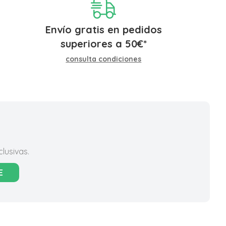
Envío gratis en pedidos
superiores a
50
€
*
consulta condiciones
lusivas.
E