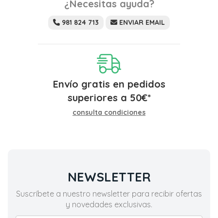
¿Necesitas ayuda?
981 824 713
ENVIAR EMAIL
Envío gratis en pedidos
superiores a
50
€
*
consulta condiciones
NEWSLETTER
Suscríbete a nuestro newsletter para recibir ofertas
y novedades exclusivas.