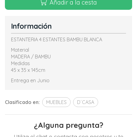
Añadir a la cesta
Información
ESTANTERIA 4 ESTANTES BAMBU BLANCA
Material
MADERA / BAMBU
Medidas
45 x 35 x 145cm
Entrega en Junio
Clasificado en:
MUEBLES
D´CASA
¿Alguna pregunta?
Utiliza el chat o contacta con nosotros y te