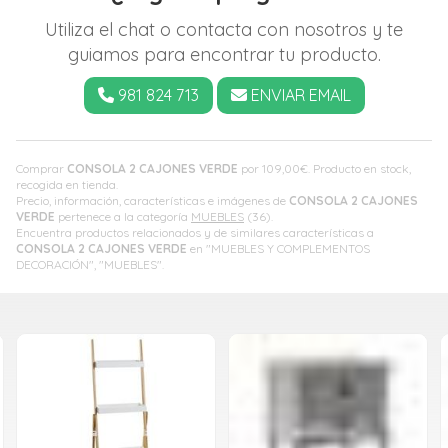
Utiliza el chat o contacta con nosotros y te
guiamos para encontrar tu producto.
981 824 713
ENVIAR EMAIL
Comprar
CONSOLA 2 CAJONES VERDE
por
109,00
€
. Producto en stock,
recogida en tienda.
Precio, información, características e imágenes de
CONSOLA 2 CAJONES
VERDE
pertenece a la categoría
MUEBLES
(36).
Encuentra productos relacionados y de similares características a
CONSOLA 2 CAJONES VERDE
en "MUEBLES Y COMPLEMENTOS
DECORACIÓN", "MUEBLES".