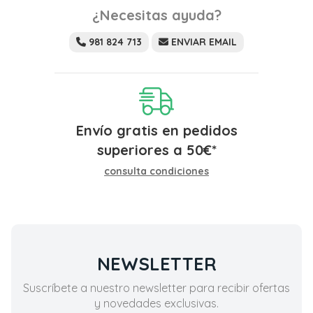
¿Necesitas ayuda?
981 824 713
ENVIAR EMAIL
Envío gratis en pedidos
superiores a
50
€
*
consulta condiciones
NEWSLETTER
Suscríbete a nuestro newsletter para recibir ofertas
y novedades exclusivas.