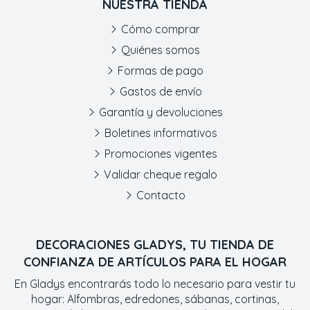
NUESTRA TIENDA
Cómo comprar
Quiénes somos
Formas de pago
Gastos de envío
Garantía y devoluciones
Boletines informativos
Promociones vigentes
Validar cheque regalo
Contacto
DECORACIONES GLADYS, TU TIENDA DE
CONFIANZA DE ARTÍCULOS PARA EL HOGAR
En Gladys encontrarás todo lo necesario para vestir tu
hogar: Alfombras, edredones, sábanas, cortinas,