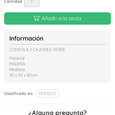
Cantidad
Añadir a la cesta
Información
CONSOLA 2 CAJONES VERDE
Material
MADERA
Medidas
90 x 30 x 80cm
Clasificado en:
MUEBLES
¿Alguna pregunta?