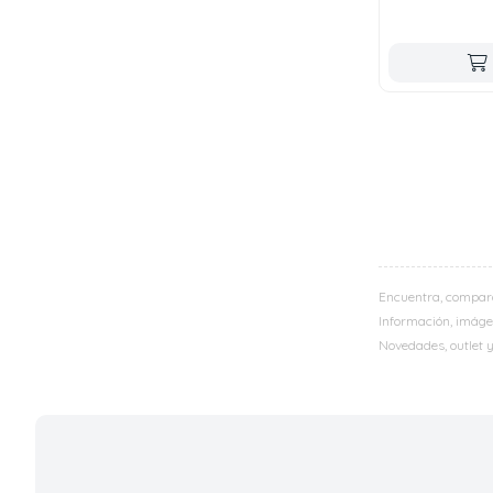
Encuentra, compar
Información, imágen
Novedades, outlet 