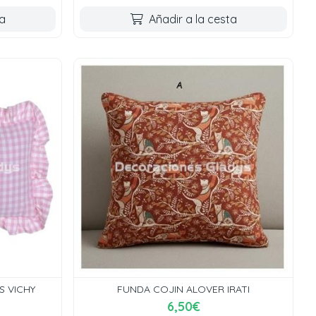
ta
Añadir a la cesta
 VICHY
FUNDA COJIN ALOVER IRATI
6,50€