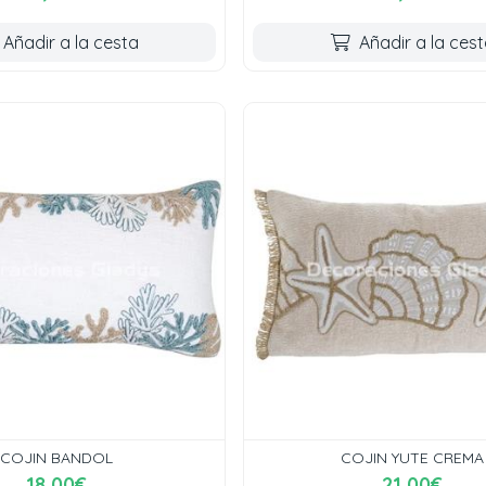
Añadir a la cesta
Añadir a la ces
COJIN BANDOL
COJIN YUTE CREMA
18,00€
21,00€