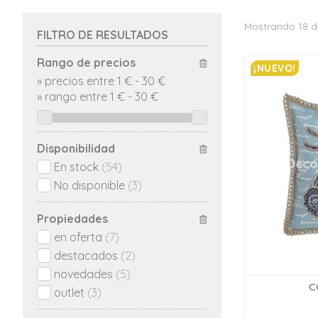
Mostrando 18 d
FILTRO DE RESULTADOS
Rango de precios
¡NUEVO!
»
precios entre 1 €
-
30 €
»
rango entre
1
€
-
30
€
Disponibilidad
En stock
(54)
No disponible
(3)
Propiedades
en oferta
(7)
destacados
(2)
novedades
(5)
C
outlet
(3)