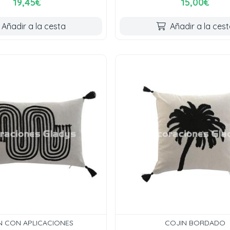
19,45€
15,00€
Añadir a la cesta
Añadir a la ces
N CON APLICACIONES
COJIN BORDADO