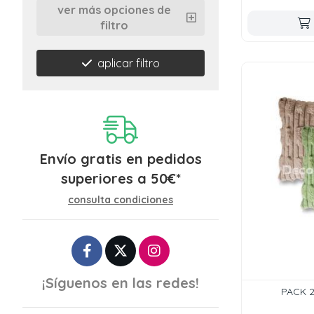
ver más opciones de
filtro
aplicar filtro
Envío gratis en pedidos
superiores a
50
€
*
consulta condiciones
¡Síguenos en las redes!
PACK 