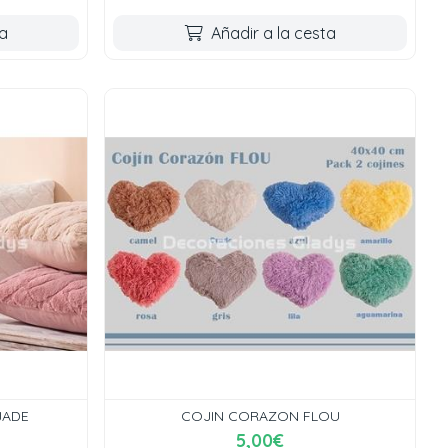
ta
Añadir a la cesta
JADE
COJIN CORAZON FLOU
5,00€