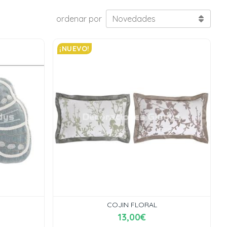
ordenar por
¡NUEVO!
COJIN FLORAL
13,00€