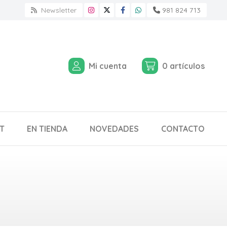
Newsletter
981 824 713
Mi cuenta
0
artículos
T
EN TIENDA
NOVEDADES
CONTACTO