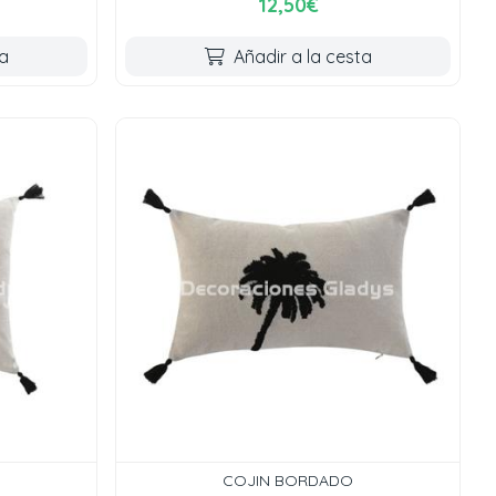
12,50€
ta
Añadir a la cesta
COJIN BORDADO