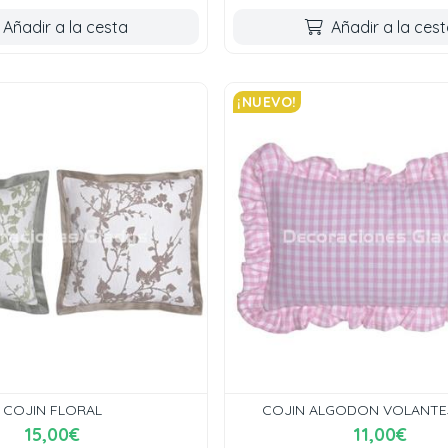
Añadir a la cesta
Añadir a la ces
¡NUEVO!
COJIN FLORAL
COJIN ALGODON VOLANTES
15,00€
11,00€