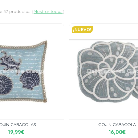
e 57 productos
(
Mostrar todos
)
¡NUEVO!
OJIN CARACOLAS
COJIN CARACOLA
19,99€
16,00€