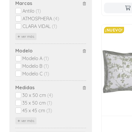
Marcas
Antilo
(1)
ATMOSPHERA
(4)
CLARA VIDAL
(1)
¡NUEVO!
ver más
Modelo
Modelo A
(1)
Modelo B
(1)
Modelo C
(1)
Medidas
30 x 50 cm
(4)
35 x 50 cm
(1)
45 x 45 cm
(3)
ver más