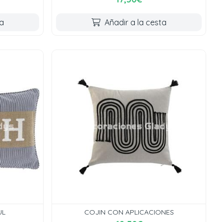
ta
Añadir a la cesta
UL
COJIN CON APLICACIONES