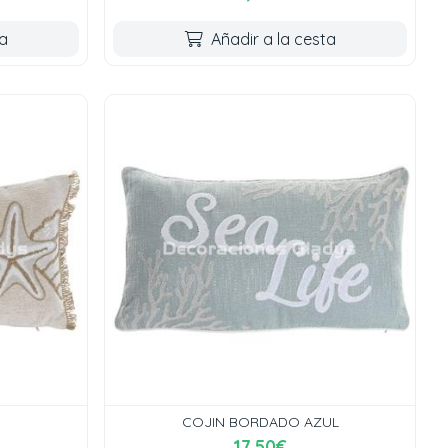
ta
Añadir a la cesta
COJIN BORDADO AZUL
17,50€