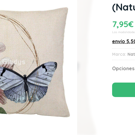
(Nat
7,95
€
Las modalidade
envío
5,5
Marca:
Nat
Opciones