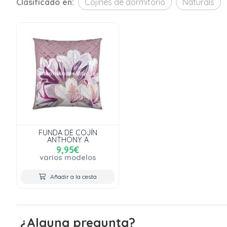
Clasificado en:
Cojines de dormitorio
Naturals
FUNDA DE COJÍN
ANTHONY A
9,95€
varios modelos
Añadir a la cesta
¿Alguna pregunta?