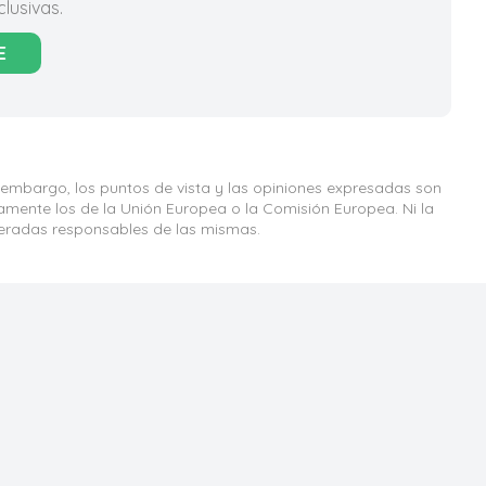
lusivas.
E
 embargo, los puntos de vista y las opiniones expresadas son
iamente los de la Unión Europea o la Comisión Europea. Ni la
eradas responsables de las mismas.