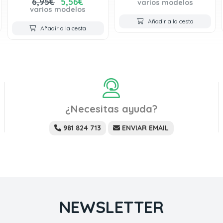
6,95€
5,56€
varios modelos
varios modelos
Añadir a la cesta
Añadir a la cesta
¿Necesitas ayuda?
981 824 713
ENVIAR EMAIL
NEWSLETTER