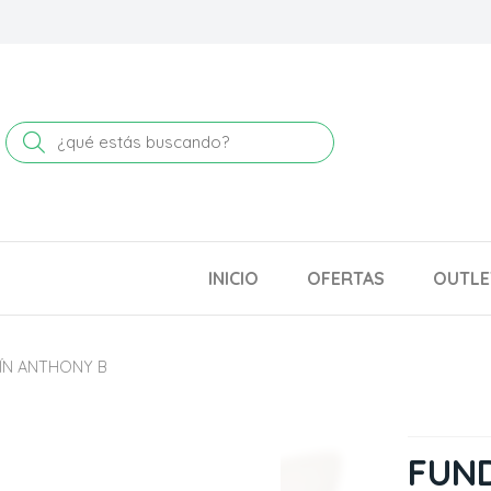
Buscar
INICIO
OFERTAS
OUTLE
ÍN ANTHONY B
FUND