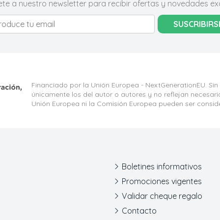
ete a nuestro newsletter para recibir ofertas y novedades exc
SUSCRIBIRS
Financiado por la Unión Europea - NextGenerationEU. Sin
únicamente los del autor o autores y no reflejan necesar
Unión Europea ni la Comisión Europea pueden ser consid
Boletines informativos
Promociones vigentes
Validar cheque regalo
Contacto