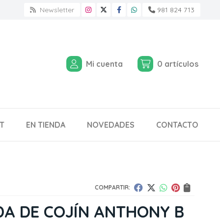
Newsletter
981 824 713
Mi cuenta
0
artículos
T
EN TIENDA
NOVEDADES
CONTACTO
COMPARTIR:
A DE COJÍN ANTHONY B