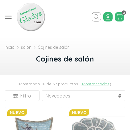
0
Buscar
inicio
salón
Cojines de salón
Cojines de salón
Mostrando 18 de 57 productos
(
Mostrar todos
)
Filtro
¡NUEVO!
¡NUEVO!