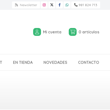
Newsletter
981 824 713
Mi cuenta
0
artículos
T
EN TIENDA
NOVEDADES
CONTACTO