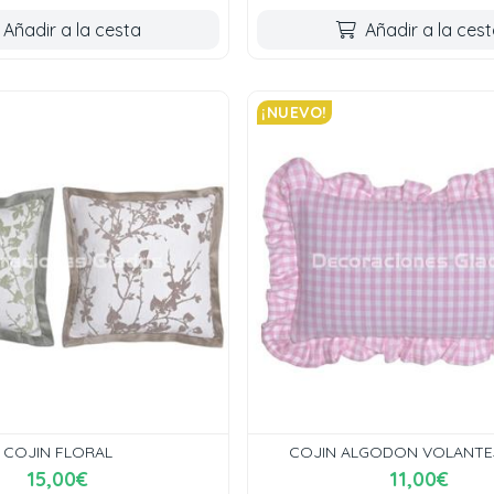
Añadir a la cesta
Añadir a la ces
¡NUEVO!
COJIN FLORAL
COJIN ALGODON VOLANTES
15,00€
11,00€