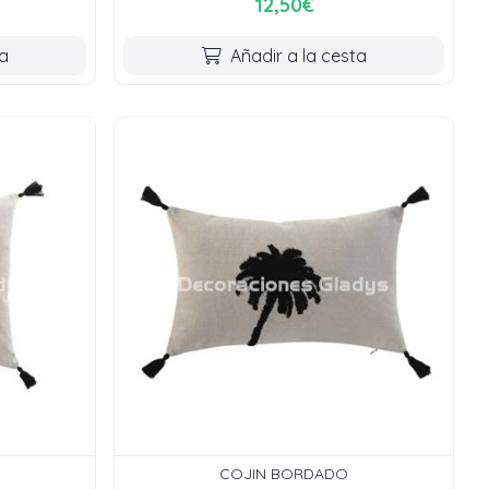
12,50€
ta
Añadir a la cesta
COJIN BORDADO