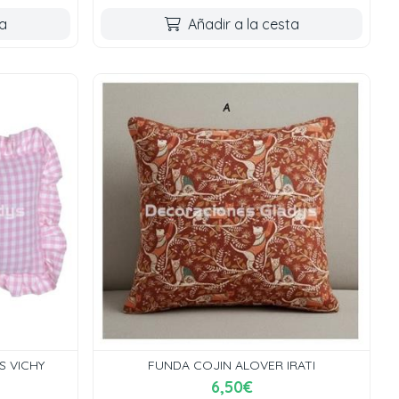
ta
Añadir a la cesta
 VICHY
FUNDA COJIN ALOVER IRATI
6,50€