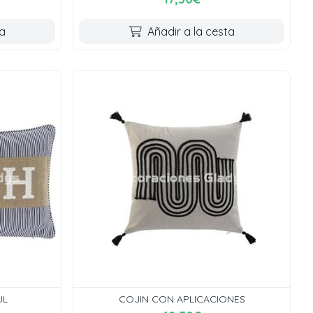
ta
Añadir a la cesta
UL
COJIN CON APLICACIONES