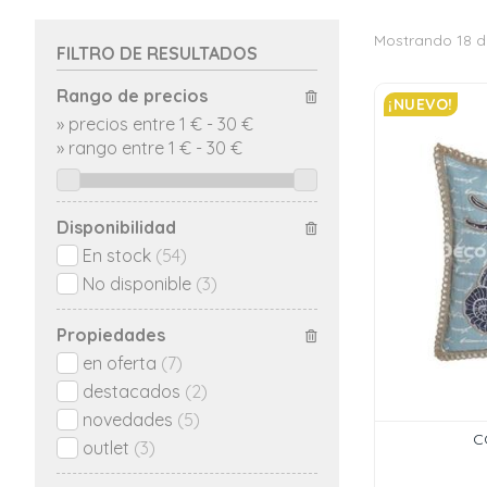
Mostrando 18 d
FILTRO DE RESULTADOS
Rango de precios
¡NUEVO!
»
precios entre 1 €
-
30 €
»
rango entre
1
€
-
30
€
Disponibilidad
En stock
(54)
No disponible
(3)
Propiedades
en oferta
(7)
destacados
(2)
novedades
(5)
C
outlet
(3)