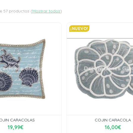
e 57 productos
(
Mostrar todos
)
¡NUEVO!
OJIN CARACOLAS
COJIN CARACOLA
19,99€
16,00€