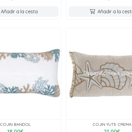
Añadir a la cesta
Añadir a la ces
COJIN BANDOL
COJIN YUTE CREMA
18,00€
21,00€