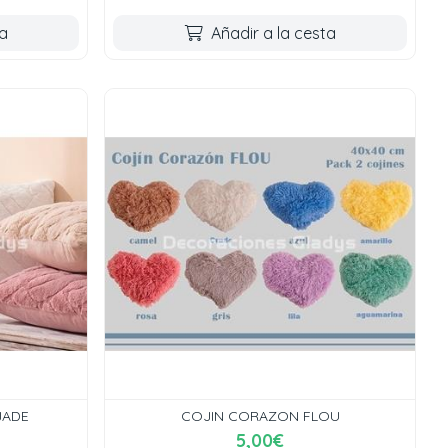
ta
Añadir a la cesta
JADE
COJIN CORAZON FLOU
5,00€