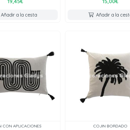
19,45€
15,00€
Añadir a la cesta
Añadir a la ces
N CON APLICACIONES
COJIN BORDADO