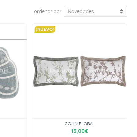
ordenar por
¡NUEVO!
COJIN FLORAL
13,00€