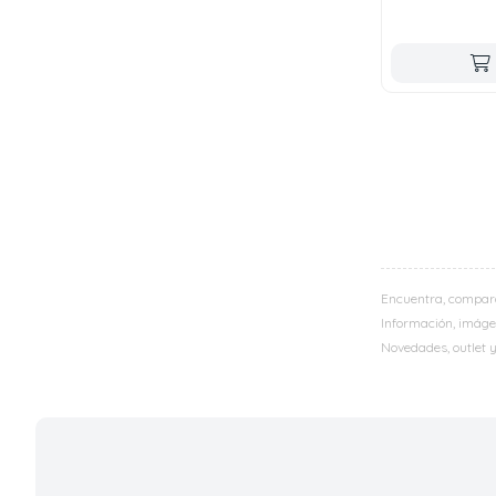
Encuentra, compar
Información, imágen
Novedades, outlet 