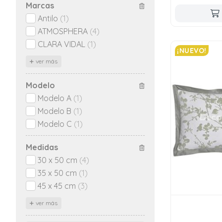
Marcas
Antilo
(1)
ATMOSPHERA
(4)
CLARA VIDAL
(1)
¡NUEVO!
ver más
Modelo
Modelo A
(1)
Modelo B
(1)
Modelo C
(1)
Medidas
30 x 50 cm
(4)
35 x 50 cm
(1)
45 x 45 cm
(3)
ver más