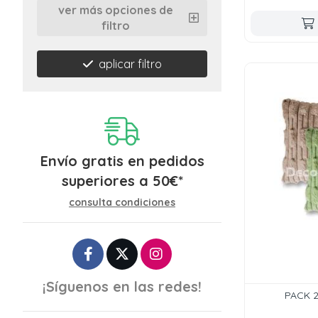
ver más opciones de
filtro
aplicar filtro
Envío gratis en pedidos
superiores a
50
€
*
consulta condiciones
¡Síguenos en las redes!
PACK 