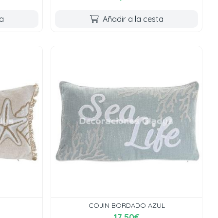
ta
Añadir a la cesta
COJIN BORDADO AZUL
17,50€