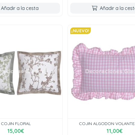
Añadir a la cesta
Añadir a la ces
¡NUEVO!
COJIN FLORAL
COJIN ALGODON VOLANTES
15,00€
11,00€