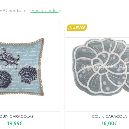
e 57 productos
(
Mostrar todos
)
¡NUEVO!
OJIN CARACOLAS
COJIN CARACOLA
19,99€
16,00€