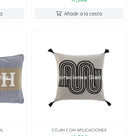
ta
Añadir a la cesta
UL
COJIN CON APLICACIONES