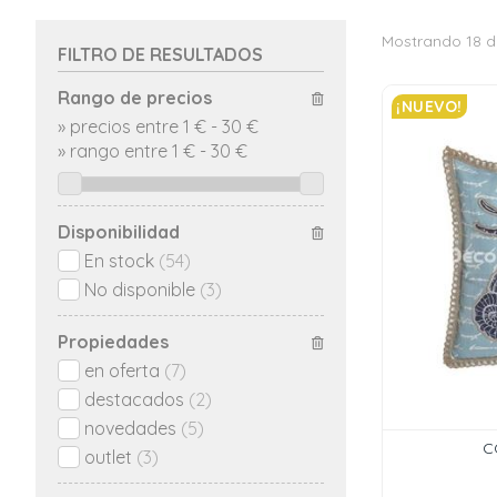
Mostrando 18 d
FILTRO DE RESULTADOS
Rango de precios
¡NUEVO!
»
precios entre 1 €
-
30 €
»
rango entre
1
€
-
30
€
Disponibilidad
En stock
(54)
No disponible
(3)
Propiedades
en oferta
(7)
destacados
(2)
novedades
(5)
C
outlet
(3)