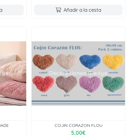
ta
Añadir a la cesta
JADE
COJIN CORAZON FLOU
5,00€