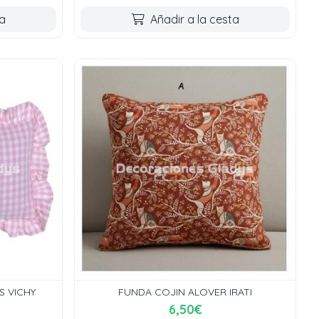
ta
Añadir a la cesta
 VICHY
FUNDA COJIN ALOVER IRATI
6,50€