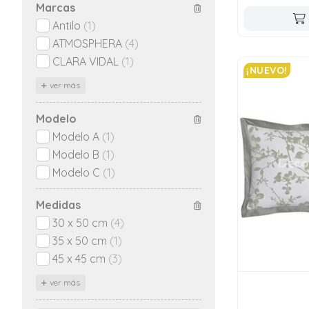
Marcas
Antilo
(1)
ATMOSPHERA
(4)
CLARA VIDAL
(1)
¡NUEVO!
ver más
Modelo
Modelo A
(1)
Modelo B
(1)
Modelo C
(1)
Medidas
30 x 50 cm
(4)
35 x 50 cm
(1)
45 x 45 cm
(3)
ver más