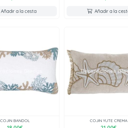
Añadir a la cesta
Añadir a la ces
COJIN BANDOL
COJIN YUTE CREMA
18,00€
21,00€