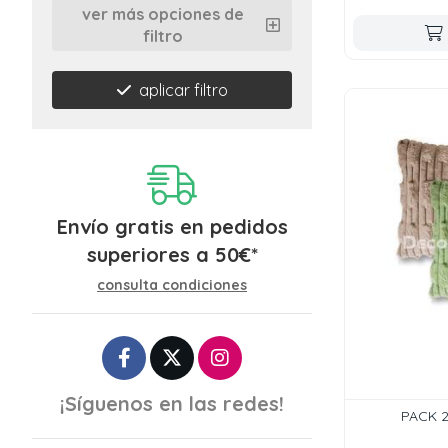
ver más opciones de
filtro
aplicar filtro
Envío gratis en pedidos
superiores a
50
€
*
consulta condiciones
¡Síguenos en las redes!
PACK 