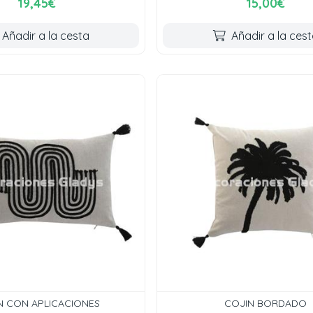
19,45€
15,00€
Añadir a la cesta
Añadir a la ces
N CON APLICACIONES
COJIN BORDADO