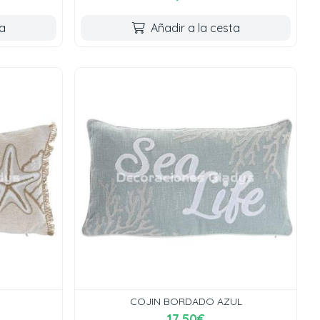
ta
Añadir a la cesta
COJIN BORDADO AZUL
17,50€