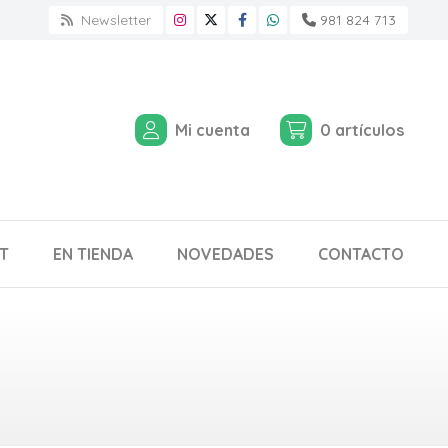
Newsletter
981 824 713
Mi cuenta
0
artículos
T
EN TIENDA
NOVEDADES
CONTACTO