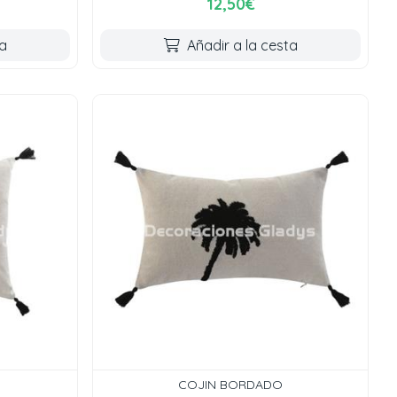
12,50€
ta
Añadir a la cesta
COJIN BORDADO