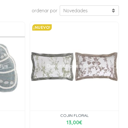
ordenar por
¡NUEVO!
COJIN FLORAL
13,00€