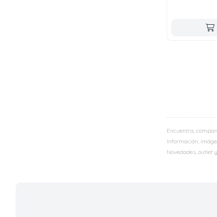
Encuentra, compar
Información, imágen
Novedades, outlet 