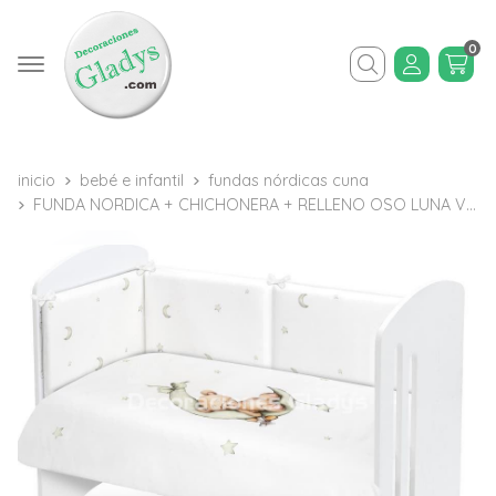
0
Buscar
inicio
bebé e infantil
fundas nórdicas cuna
FUNDA NORDICA + CHICHONERA + RELLENO OSO LUNA VERDE