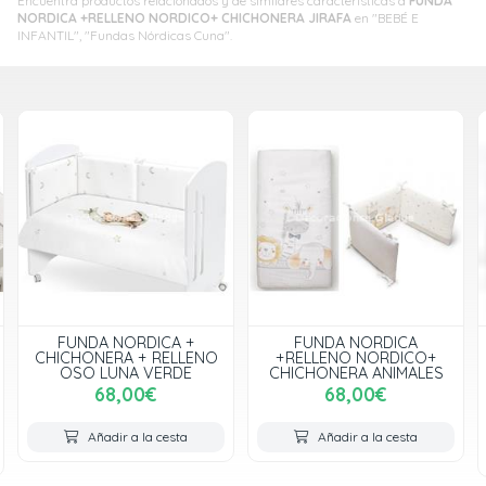
Encuentra productos relacionados y de similares características a
FUNDA
NORDICA +RELLENO NORDICO+ CHICHONERA JIRAFA
en "BEBÉ E
INFANTIL", "Fundas Nórdicas Cuna".
FUNDA NORDICA
FUNDA NORDICA
+RELLENO NORDICO+
+RELLENO NORDICO+
CHICHONERA ANIMALES
CHICHONERA JIRAFA
ROSA
68,00€
68,00€
Añadir a la cesta
Añadir a la cesta