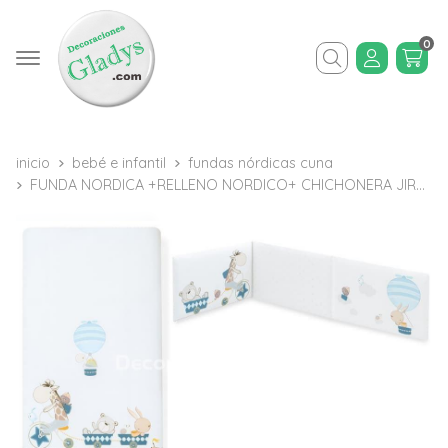
0
Buscar
inicio
bebé e infantil
fundas nórdicas cuna
FUNDA NORDICA +RELLENO NORDICO+ CHICHONERA JIRAFA