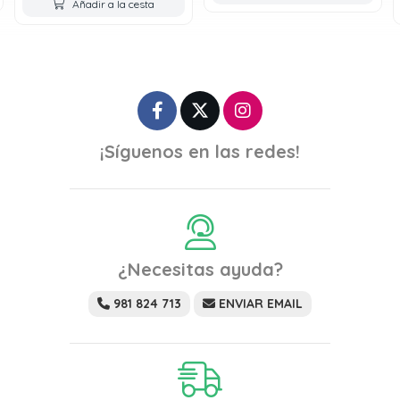
Añadir a la cesta
¡Síguenos en las redes!
¿Necesitas ayuda?
981 824 713
ENVIAR EMAIL