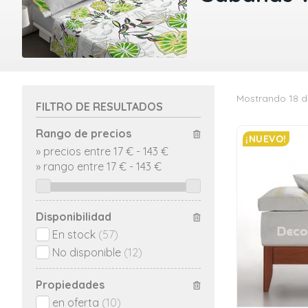
Mostrando 18 d
FILTRO DE RESULTADOS
Rango de precios
¡NUEVO!
»
precios entre 17 €
-
143 €
»
rango entre
17
€
-
143
€
Disponibilidad
En stock
(57)
No disponible
(12)
Propiedades
en oferta
(10)