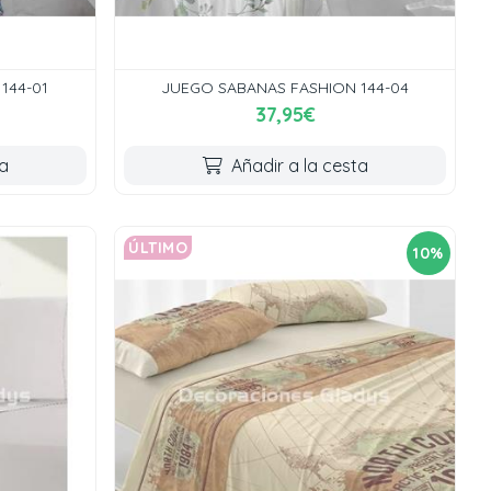
144-01
JUEGO SABANAS FASHION 144-04
37,95€
ta
Añadir a la cesta
ÚLTIMO
10%