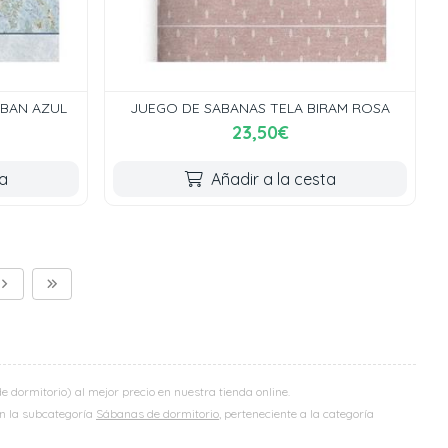
RBAN AZUL
JUEGO DE SABANAS TELA BIRAM ROSA
23,50€
ta
Añadir a la cesta
dormitorio) al mejor precio en nuestra tienda online.
 en la subcategoría
Sábanas de dormitorio
, perteneciente a la categoría