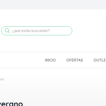
Buscar
INICIO
OFERTAS
OUTLE
ano
verano