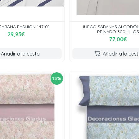
SABANA FASHION 147-01
JUEGO SÁBANAS ALGODÓN
PEINADO 300 HILOS
29,95€
77,00€
Añadir a la cesta
Añadir a la ces
15%