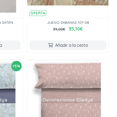
OFERTA
 SATÉN
JUEGO SABANAS 101-08
35,10€
39,00€
ta
Añadir a la cesta
15%