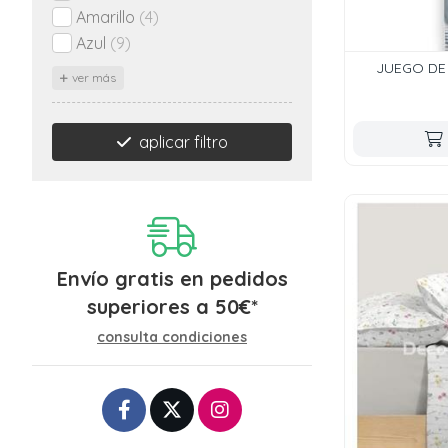
Amarillo
(4)
Azul
(9)
JUEGO DE 
ver más
aplicar filtro
Envío gratis en pedidos
superiores a
50
€
*
consulta condiciones