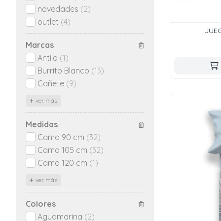
novedades
(2)
outlet
(4)
JUE
Marcas
Antilo
(1)
Burrito Blanco
(13)
Cañete
(9)
ver más
Medidas
Cama 90 cm
(32)
Cama 105 cm
(32)
Cama 120 cm
(1)
ver más
Colores
Aguamarina
(2)