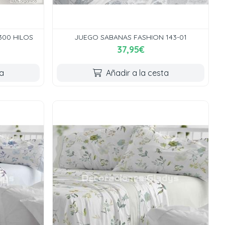
300 HILOS
JUEGO SABANAS FASHION 143-01
37,95€
ta
Añadir a la cesta