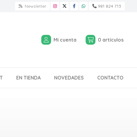
Newsletter
981 824 713
Mi cuenta
0
artículos
T
EN TIENDA
NOVEDADES
CONTACTO