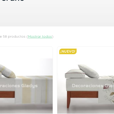
e 58 productos
(
Mostrar todos
)
¡NUEVO!