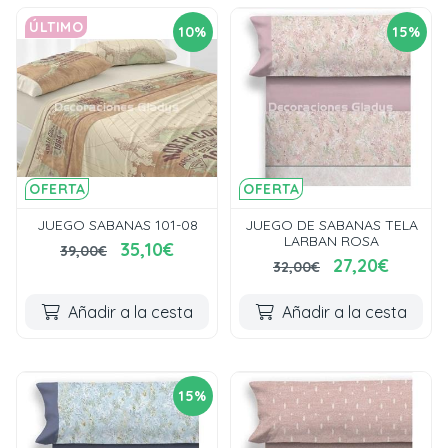
ÚLTIMO
10%
15%
OFERTA
OFERTA
JUEGO SABANAS 101-08
JUEGO DE SABANAS TELA
LARBAN ROSA
35,10€
39,00€
27,20€
32,00€
Añadir a la cesta
Añadir a la cesta
15%