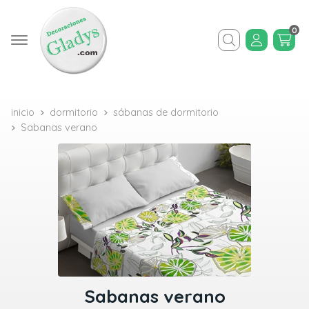
0
Buscar
inicio
dormitorio
sábanas de dormitorio
Sabanas verano
Sabanas verano